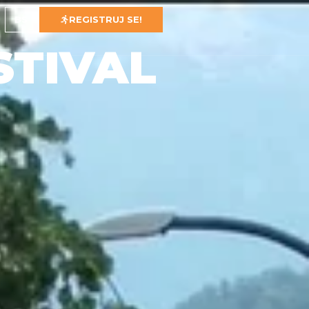
BS
REGISTRUJ SE!
STIVAL