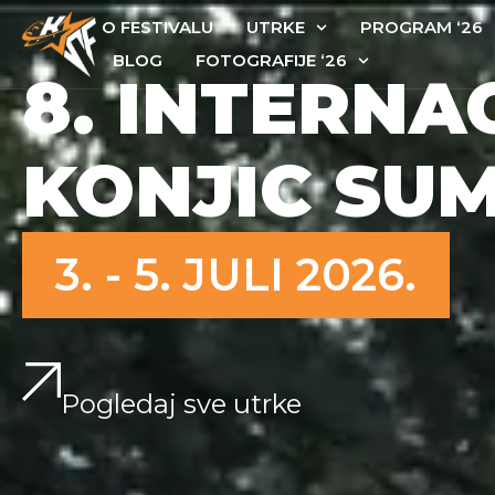
O FESTIVALU
UTRKE
PROGRAM ‘26
BLOG
FOTOGRAFIJE ‘26
8. INTERNA
KONJIC SU
3. - 5. JULI 2026.
Pogledaj sve utrke