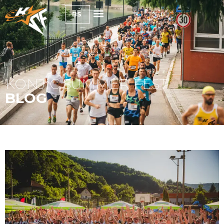
BS
KONJIC SUMMER FEST
BLOG