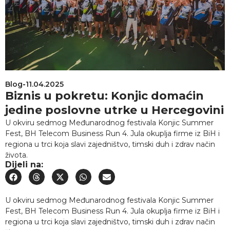
Blog
-
11.04.2025
Biznis u pokretu: Konjic domaćin
jedine poslovne utrke u Hercegovini
U okviru sedmog Međunarodnog festivala Konjic Summer
Fest, BH Telecom Business Run 4. Jula okuplja firme iz BiH i
regiona u trci koja slavi zajedništvo, timski duh i zdrav način
života.
Dijeli na:
U okviru sedmog Međunarodnog festivala Konjic Summer
Fest, BH Telecom Business Run 4. Jula okuplja firme iz BiH i
regiona u trci koja slavi zajedništvo, timski duh i zdrav način