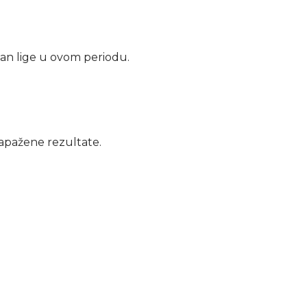
 član lige u ovom periodu.
 zapažene rezultate.