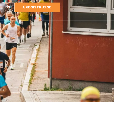
BS
REGISTRUJ SE!