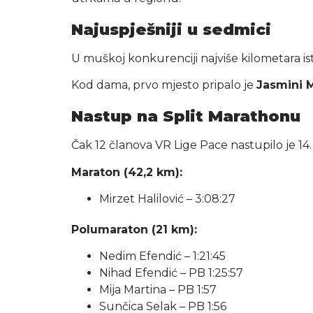
Najuspješniji u sedmici
U muškoj konkurenciji najviše kilometara is
Kod dama, prvo mjesto pripalo je
Jasmini 
Nastup na Split Marathonu
Čak 12 članova VR Lige Pace nastupilo je 14.
Maraton (42,2 km):
Mirzet Halilović – 3:08:27
Polumaraton (21 km):
Nedim Efendić – 1:21:45
Nihad Efendić – PB 1:25:57
Mija Martina – PB 1:57
Sunčica Selak – PB 1:56