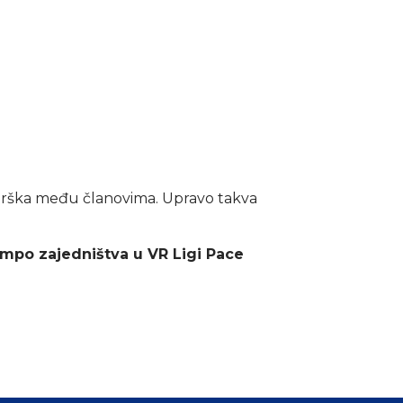
 podrška među članovima. Upravo takva
mpo zajedništva u VR Ligi Pace