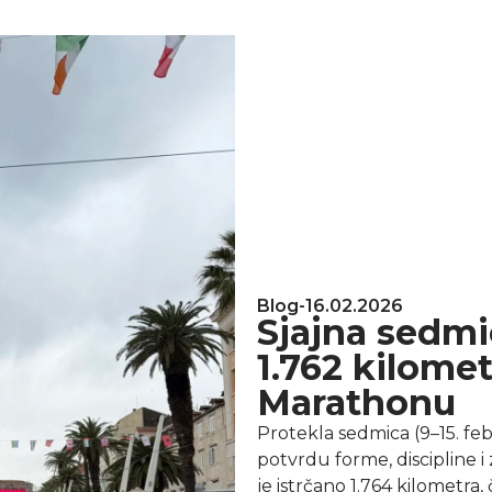
Blog
-
16.02.2026
Sjajna sedmi
1.762 kilomet
Marathonu
Protekla sedmica (9–15. feb
potvrdu forme, discipline 
je istrčano 1.764 kilometra