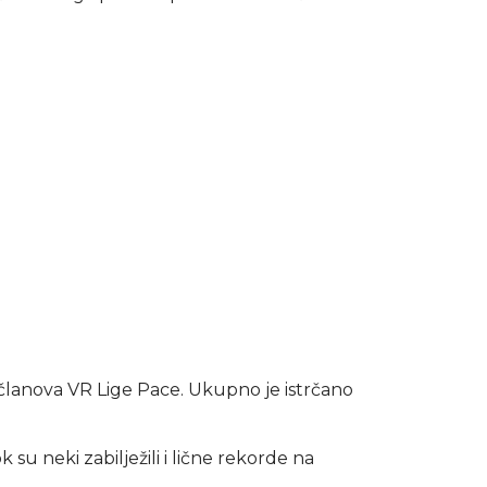
a članova VR Lige Pace. Ukupno je istrčano
 su neki zabilježili i lične rekorde na