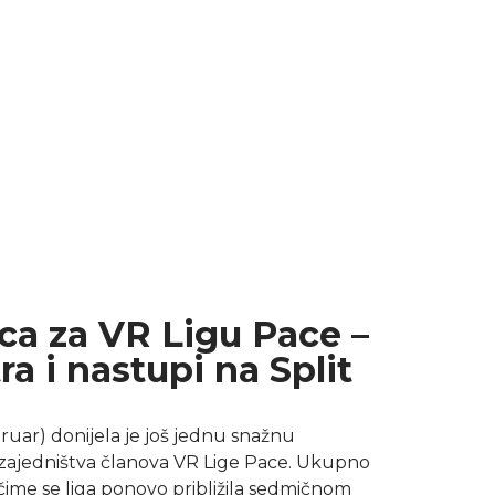
ca za VR Ligu Pace –
ra i nastupi na Split
ruar) donijela je još jednu snažnu
i zajedništva članova VR Lige Pace. Ukupno
, čime se liga ponovo približila sedmičnom