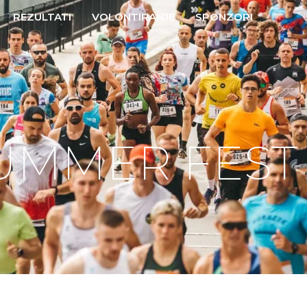
REZULTATI
VOLONTIRANJE
SPONZORI
SUMMER FEST