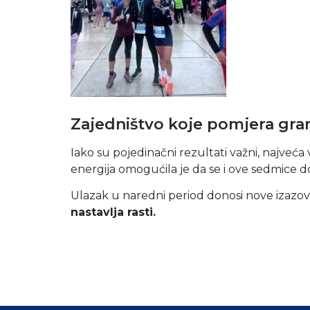
Zajedništvo koje pomjera gra
Iako su pojedinačni rezultati važni, najveć
energija omogućila je da se i ove sedmice d
Ulazak u naredni period donosi nove izazove, 
nastavlja rasti.